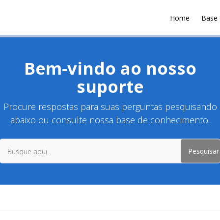
Home
Base 
Bem-vindo ao nosso
Pesquisa
suporte
Procure respostas para suas perguntas pesquisando
abaixo ou consulte nossa base de conhecimento.