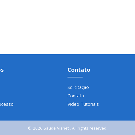
os
Contato
Solicitação
Contato
ucesso
Video Tutoriais
©
2026
Saúde Vianet
. All rights reserved.