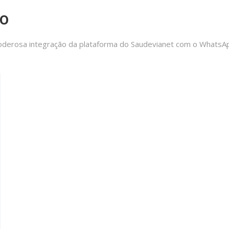
vo
poderosa integração da plataforma do Saudevianet com o WhatsA